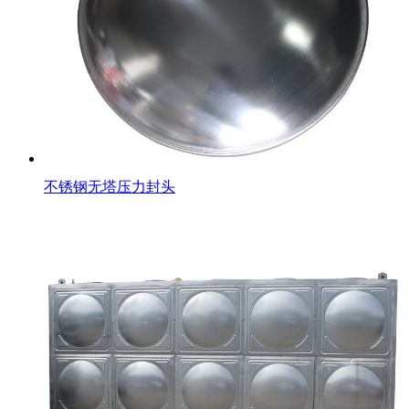
不锈钢无塔压力封头