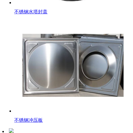
不锈钢水塔封盖
不锈钢冲压板