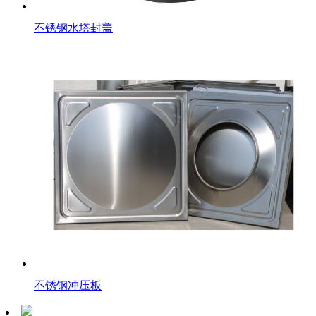
不锈钢水塔封盖
不锈钢冲压板