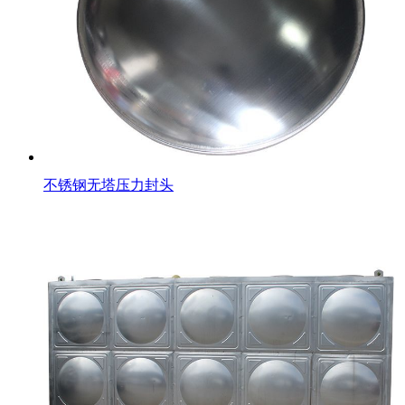
不锈钢无塔压力封头