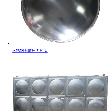
不锈钢无塔压力封头