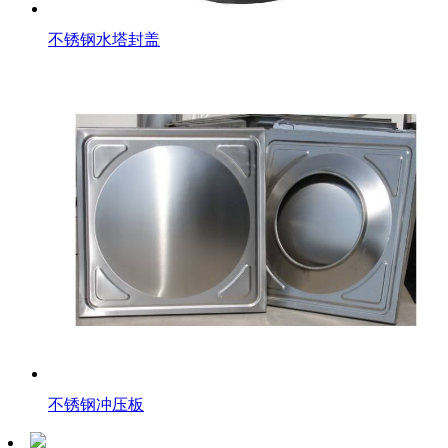
不锈钢水塔封盖
不锈钢冲压板