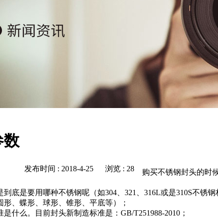
参数
发布时间 : 2018-4-25 浏览 : 28
购买不锈钢封头的时候
要用哪种不锈钢呢（如304、321、316L或是310S不锈
圆形、蝶形、球形、锥形、平底等）；
。目前封头新制造标准是：GB/T251988-2010；