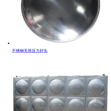
不锈钢无塔压力封头