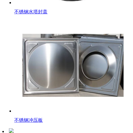
不锈钢水塔封盖
不锈钢冲压板