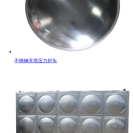
不锈钢无塔压力封头