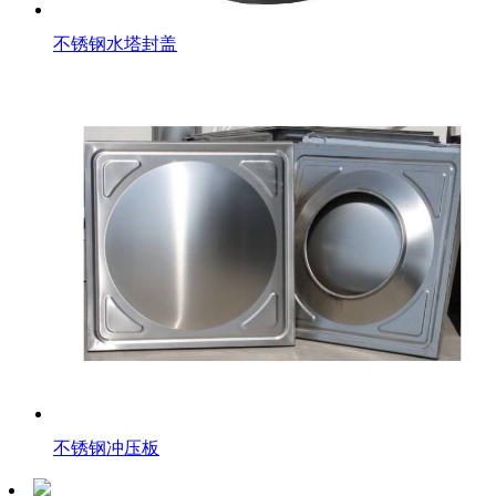
不锈钢水塔封盖
不锈钢冲压板