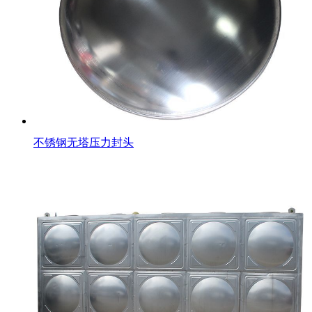
不锈钢无塔压力封头