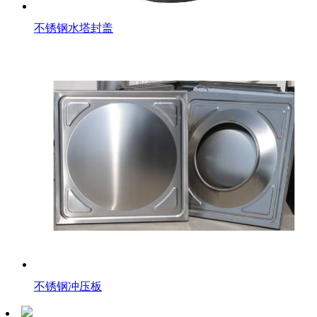
不锈钢水塔封盖
不锈钢冲压板