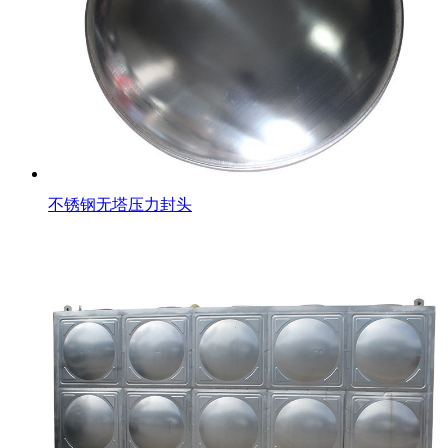
不锈钢无塔压力封头