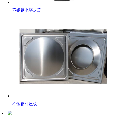
不锈钢水塔封盖
不锈钢冲压板