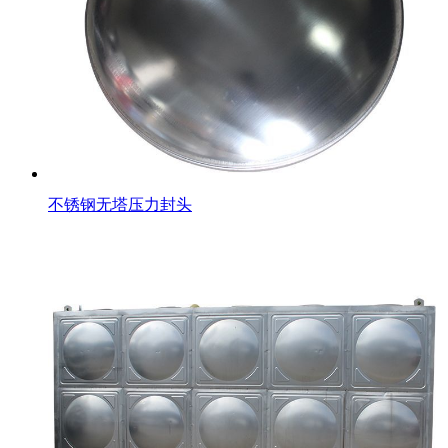
不锈钢无塔压力封头