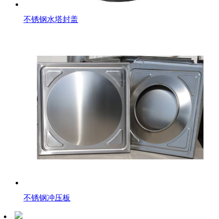
不锈钢水塔封盖
不锈钢冲压板